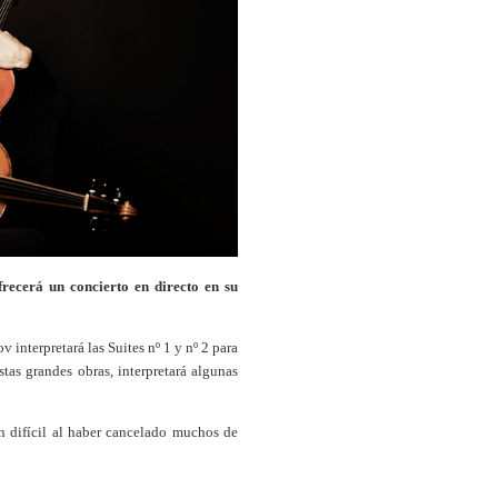
frecerá un concierto en directo en su
 interpretará las Suites nº 1 y nº 2 para
stas grandes obras, interpretará algunas
 difícil al haber cancelado muchos de