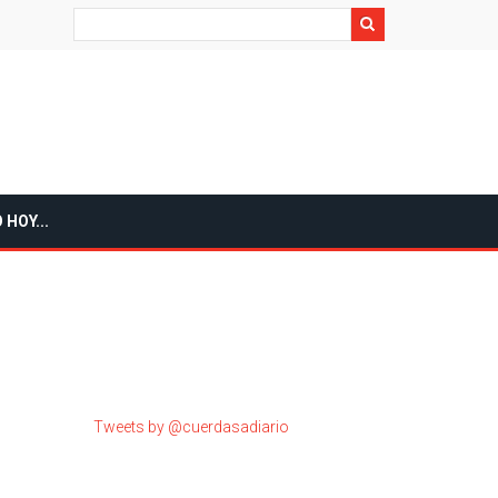
Search
 HOY...
Tweets by @cuerdasadiario