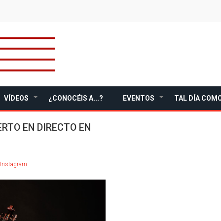
VÍDEOS
¿CONOCÉIS A...?
EVENTOS
TAL DÍA COMO
+
+
RTO EN DIRECTO EN
n Instagram