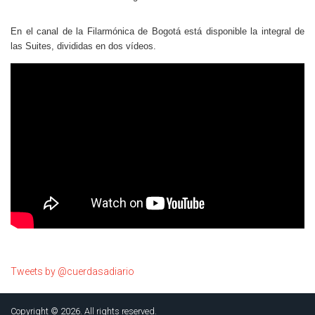
En el canal de la Filarmónica de Bogotá está disponible la integral de
las Suites, divididas en dos vídeos.
Tweets by @cuerdasadiario
Copyright © 2026. All rights reserved.