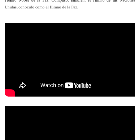
Premio Nobel de la Paz. Compuso, también, el Himno de las Naciones
Unidas, conocido como el Himno de la Paz.